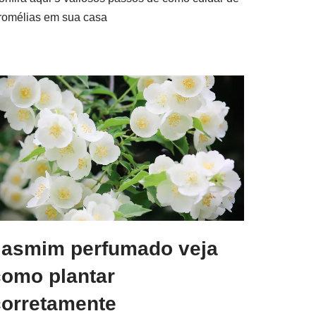
romélias em sua casa
Jasmim perfumado veja
como plantar
corretamente