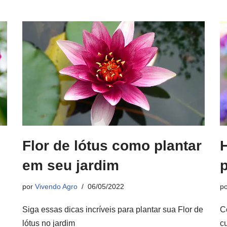
Flor de lótus como plantar
em seu jardim
por
Vivendo Agro
06/05/2022
p
Siga essas dicas incríveis para plantar sua Flor de
C
lótus no jardim
cu