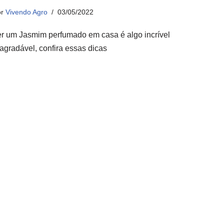
or
Vivendo Agro
03/05/2022
er um Jasmim perfumado em casa é algo incrível
 agradável, confira essas dicas