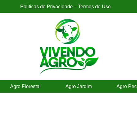
Politicas de Privacidade – Termos de Uso
Agro Florestal
Agro Jardim
Agro Pec