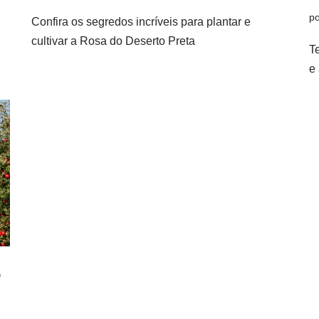
p
Confira os segredos incríveis para plantar e
cultivar a Rosa do Deserto Preta
T
e
e