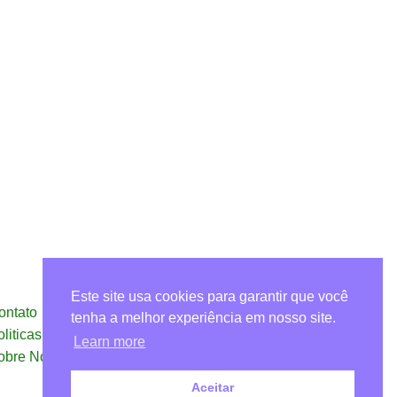
Este site usa cookies para garantir que você
ontato
tenha a melhor experiência em nosso site.
oliticas de Privacidade – Termos de Uso
Learn more
obre Nós
Aceitar