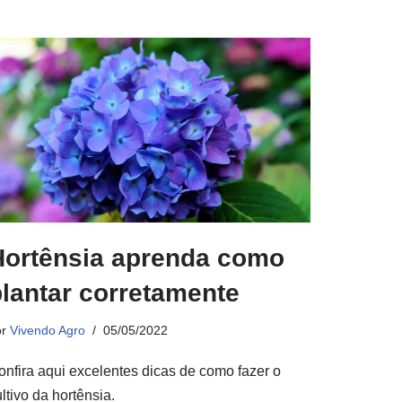
Hortênsia aprenda como
plantar corretamente
or
Vivendo Agro
05/05/2022
onfira aqui excelentes dicas de como fazer o
ltivo da hortênsia.