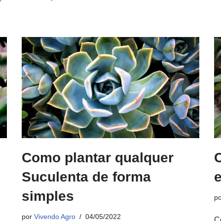
r
Como plantar qualquer
Suculenta de forma
simples
p
por
Vivendo Agro
04/05/2022
C