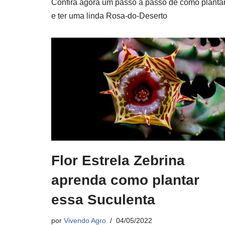
Confira agora um passo a passo de como planta
e ter uma linda Rosa-do-Deserto
Flor Estrela Zebrina
aprenda como plantar
essa Suculenta
por
Vivendo Agro
04/05/2022