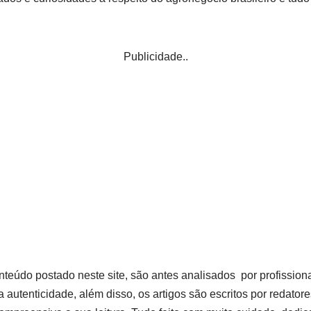
Publicidade..
teúdo postado neste site, são antes analisados por profission
 a autenticidade, além disso, os artigos são escritos por redator