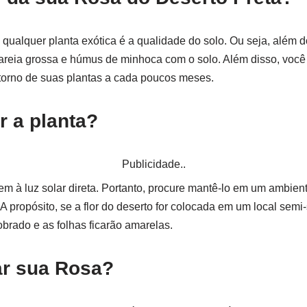
qualquer planta exótica é a qualidade do solo. Ou seja, além do
areia grossa e húmus de minhoca com o solo. Além disso, você
m torno de suas plantas a cada poucos meses.
r a planta?
Publicidade..
em à luz solar direta. Portanto, procure mantê-lo em um ambien
A propósito, se a flor do deserto for colocada em um local semi-
obrado e as folhas ficarão amarelas.
r sua Rosa?