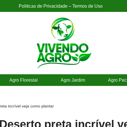
Politicas de Privacidade – Termos de Uso
Agro Florestal
Agro Jardim
Agro Pec
eta incrível veja como plantar
Deserto preta incrível 