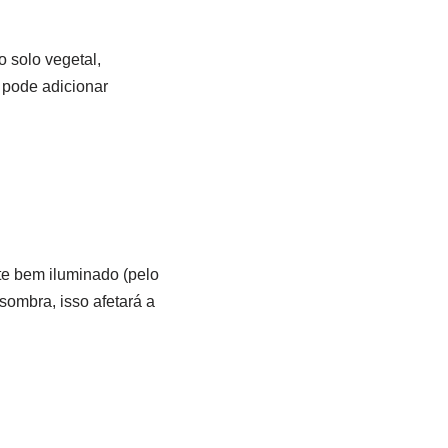
 solo vegetal,
 pode adicionar
te bem iluminado (pelo
sombra, isso afetará a