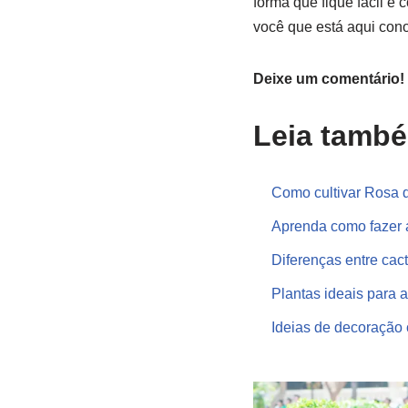
forma que fique fácil e 
você que está aqui cono
Deixe um comentário!
Leia tamb
Como cultivar Rosa d
Aprenda como fazer a
Diferenças entre cact
Plantas ideais para 
Ideias de decoração 