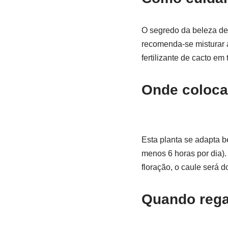
O segredo da beleza de 
recomenda-se misturar 
fertilizante de cacto e
Onde coloca
Esta planta se adapta b
menos 6 horas por dia). 
floração, o caule será d
Quando rega