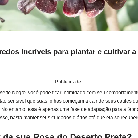
edos incríveis para plantar e cultivar 
Publicidade..
eserto Negro, você pode ficar intimidado com seu comportamento
 é tão sensível que suas folhas começam a cair de seus caules 
No entanto, esta é apenas uma fase de adaptação para a fábri
esso, basta manter seus cuidados diários até que ela se recuper
 da sua Rosa do Deserto Preta?