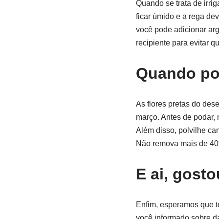
Quando se trata de irri
ficar úmido e a rega de
você pode adicionar ar
recipiente para evitar q
Quando po
As flores pretas do des
março. Antes de podar, 
Além disso, polvilhe ca
Não remova mais de 40
E ai, gost
Enfim, esperamos que t
você informado sobre da