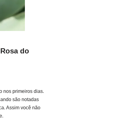
a Rosa do
 nos primeiros dias.
quando são notadas
ca. Assim você não
e.