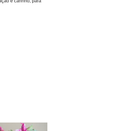
ação e carinho, para