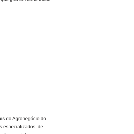
ais do Agronegócio do
es especializados, de