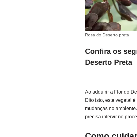
Rosa do Deserto preta
Confira os segr
Deserto Preta
Ao adquirir a Flor do D
Dito isto, este vegetal
mudanças no ambiente. 
precisa intervir no proc
Como cuidar