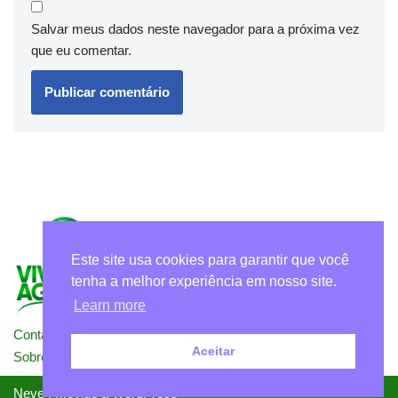
Salvar meus dados neste navegador para a próxima vez
que eu comentar.
Este site usa cookies para garantir que você
tenha a melhor experiência em nosso site.
Learn more
Contato
Politicas de Privacidade – Termos de Uso
Aceitar
Sobre Nós
Neve
| Movido a
WordPress