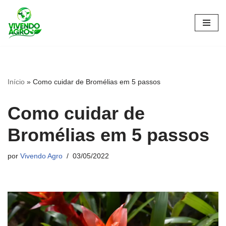
Pular
para
o
conteúdo
Início
»
Como cuidar de Bromélias em 5 passos
Como cuidar de
Bromélias em 5 passos
por
Vivendo Agro
03/05/2022