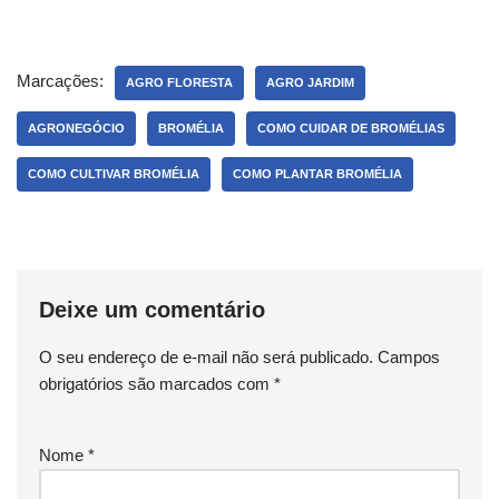
Marcações:
AGRO FLORESTA
AGRO JARDIM
AGRONEGÓCIO
BROMÉLIA
COMO CUIDAR DE BROMÉLIAS
COMO CULTIVAR BROMÉLIA
COMO PLANTAR BROMÉLIA
Deixe um comentário
O seu endereço de e-mail não será publicado.
Campos
obrigatórios são marcados com
*
Nome
*