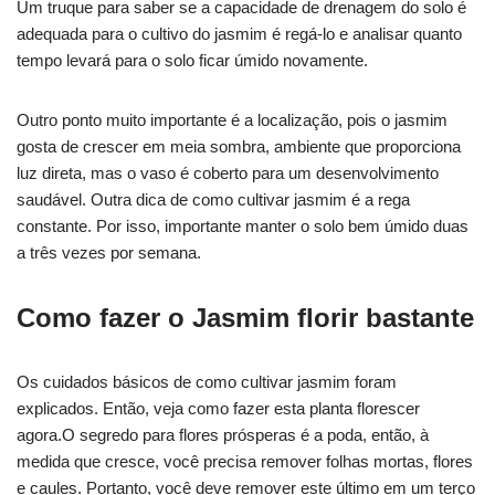
Um truque para saber se a capacidade de drenagem do solo é
adequada para o cultivo do jasmim é regá-lo e analisar quanto
tempo levará para o solo ficar úmido novamente.
Outro ponto muito importante é a localização, pois o jasmim
gosta de crescer em meia sombra, ambiente que proporciona
luz direta, mas o vaso é coberto para um desenvolvimento
saudável. Outra dica de como cultivar jasmim é a rega
constante. Por isso, importante manter o solo bem úmido duas
a três vezes por semana.
Como fazer o Jasmim florir bastante
Os cuidados básicos de como cultivar jasmim foram
explicados. Então, veja como fazer esta planta florescer
agora.O segredo para flores prósperas é a poda, então, à
medida que cresce, você precisa remover folhas mortas, flores
e caules. Portanto, você deve remover este último em um terço