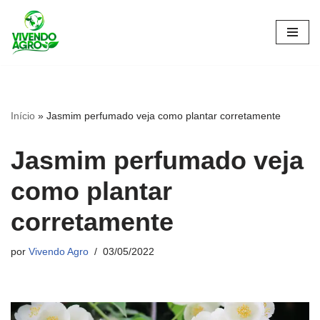
Pular
para
o
conteúdo
Início
»
Jasmim perfumado veja como plantar corretamente
Jasmim perfumado veja
como plantar
corretamente
por
Vivendo Agro
03/05/2022