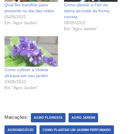
Qual flor escolher para
Como plantar a Flor da
presente no dia das mães
dama da noite da forma
05/05/2022
correta
Em "Agro Jardim"
08/05/2022
Em "Agro Jardim"
Como cultivar a Violeta
africana em seu jardim
23/05/2022
Em "Agro Jardim"
Marcações:
AGRO FLORESTA
AGRO JARDIM
AGRONEGÓCIO
COMO PLANTAR UM JASMIM PERFUMADO