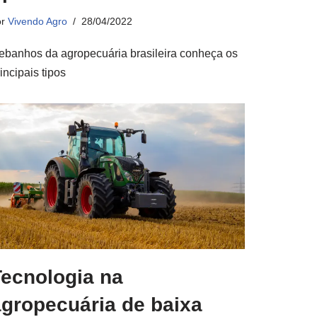
or
Vivendo Agro
28/04/2022
ebanhos da agropecuária brasileira conheça os
incipais tipos
Tecnologia na
agropecuária de baixa