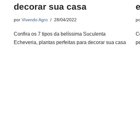
decorar sua casa
por
Vivendo Agro
28/04/2022
p
Confira os 7 tipos da belíssima Suculenta
C
Echeveria, plantas perfeitas para decorar sua casa
p