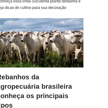
onheça essa linda Suculenta planta fantasma e
eja dicas de cultivo para sua decoração
Rebanhos da
gropecuária brasileira
conheça os principais
ipos