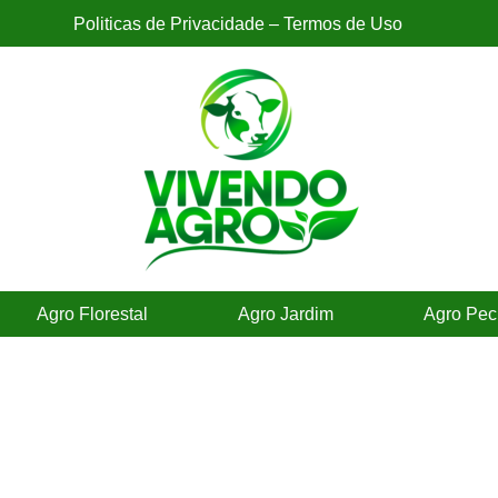
Politicas de Privacidade – Termos de Uso
Agro Florestal
Agro Jardim
Agro Pec