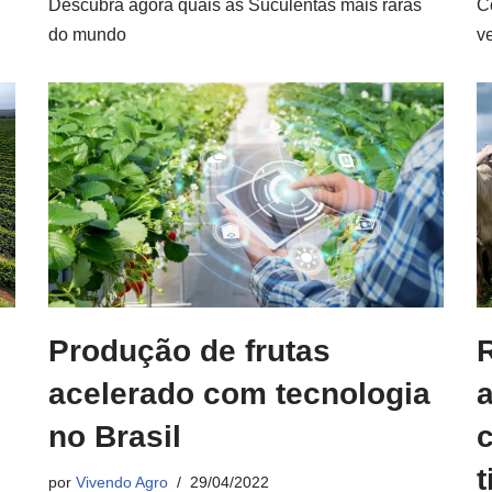
Descubra agora quais as Suculentas mais raras
C
do mundo
v
Produção de frutas
acelerado com tecnologia
a
no Brasil
t
por
Vivendo Agro
29/04/2022