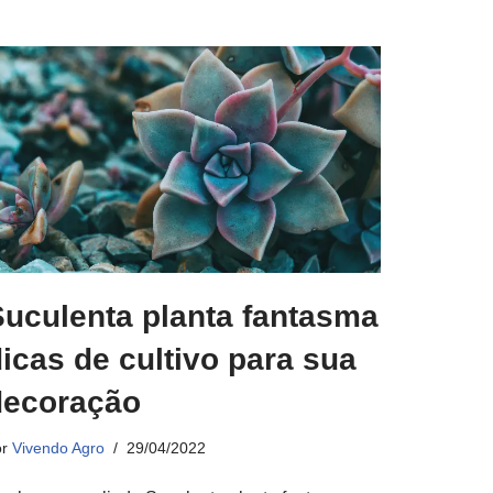
Suculenta planta fantasma
icas de cultivo para sua
decoração
or
Vivendo Agro
29/04/2022