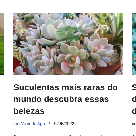
Suculentas mais raras do
mundo descubra essas
d
belezas
por
Vivendo Agro
01/05/2022
p