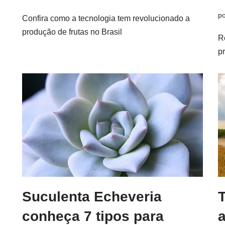
p
Confira como a tecnologia tem revolucionado a
produção de frutas no Brasil
R
pr
Suculenta Echeveria
conheça 7 tipos para