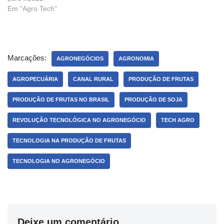
Em "Agro Tech"
Marcações:
AGRONEGÓCIOS
AGRONOMIA
AGROPECUÁRIA
CANAL RURAL
PRODUÇÃO DE FRUTAS
PRODUÇÃO DE FRUTAS NO BRASIL
PRODUÇÃO DE SOJA
REVOLUÇÃO TECNOLÓGICA NO AGRONEGÓCIO
TECH AGRO
TECNOLOGIA NA PRODUÇÃO DE FRUTAS
TECNOLOGIA NO AGRONEGÓCIO
Deixe um comentário