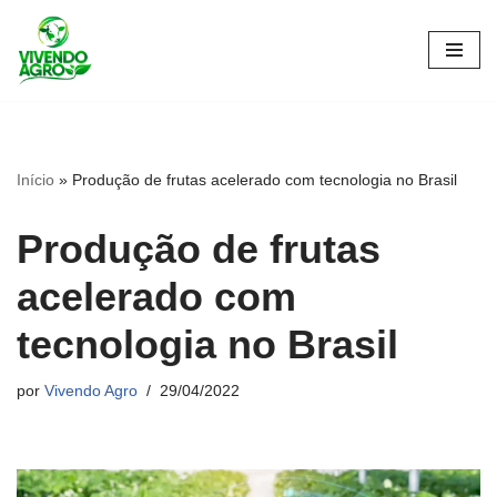
Pular
para
o
conteúdo
Início
»
Produção de frutas acelerado com tecnologia no Brasil
Produção de frutas
acelerado com
tecnologia no Brasil
por
Vivendo Agro
29/04/2022