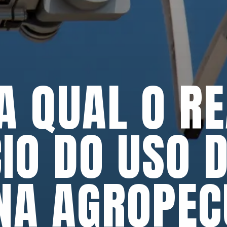
 QUAL O RE
IO DO USO D
NA AGROPEC