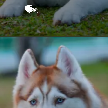
Opening
https://vivendoagro.com.br/husky-siberiano-conheca-10-curiosidades-impressionantes-sobre-ele.html