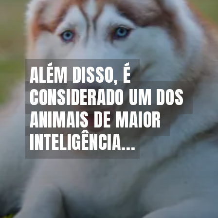
ALÉM DISSO, É 
ALÉM DISSO, É 
CONSIDERADO UM DOS 
CONSIDERADO UM DOS 
ANIMAIS DE MAIOR 
ANIMAIS DE MAIOR 
INTELIGÊNCIA...
INTELIGÊNCIA...