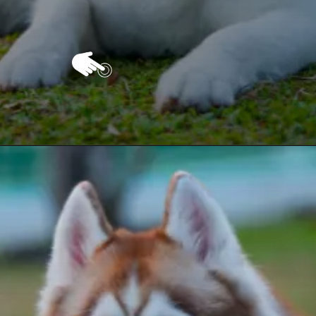
Opening
https://vivendoagro.com.br/husky-siberiano-conheca-10-curiosidades-impressionantes-sobre-ele.html