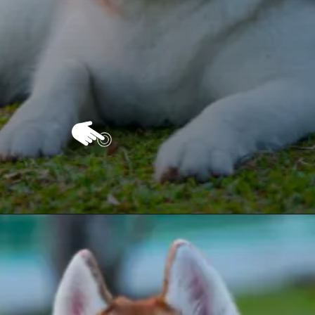
Opening
https://vivendoagro.com.br/husky-siberiano-conheca-10-curiosidades-impressionantes-sobre-ele.html