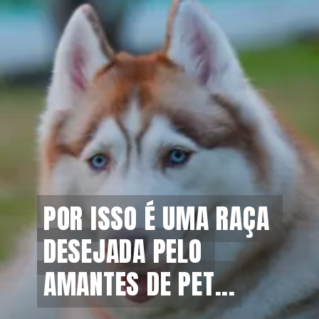
POR ISSO É UMA RAÇA 
POR ISSO É UMA RAÇA 
DESEJADA PELO 
DESEJADA PELO 
AMANTES DE PET...
AMANTES DE PET...