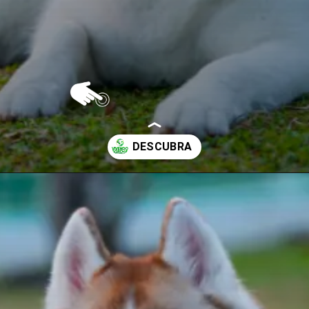
Opening
https://vivendoagro.com.br/husky-siberiano-conheca-10-curiosidades-impressionantes-sobre-ele.html