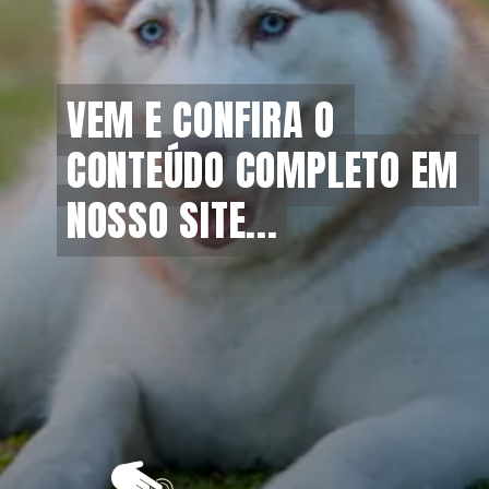
VEM E CONFIRA O 
VEM E CONFIRA O 
CONTEÚDO COMPLETO EM 
CONTEÚDO COMPLETO EM 
NOSSO SITE...
NOSSO SITE...