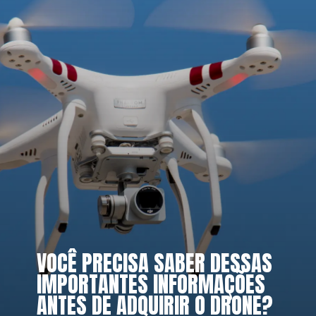
VOCÊ PRECISA SABER DESSAS 
IMPORTANTES INFORMAÇÕES 
ANTES DE ADQUIRIR O DRONE?