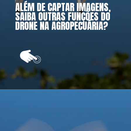
ALÉM DE CAPTAR IMAGENS, 
SAIBA OUTRAS FUNÇÕES DO 
DRONE NA AGROPECUÁRIA?
Opening
https://vivendoagro.com.br/drone-na-agropecuaria-veja-as-vantagens-e-desvantagens-do-seu-uso.html