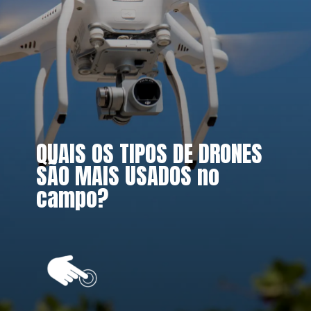
QUAIS OS TIPOS DE DRONES 
SÃO MAIS USADOS no 
campo?