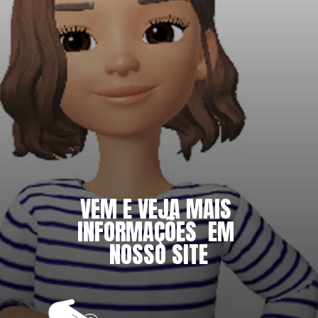
VEM E VEJA MAIS 
INFORMAÇÕES  EM 
NOSSO SITE