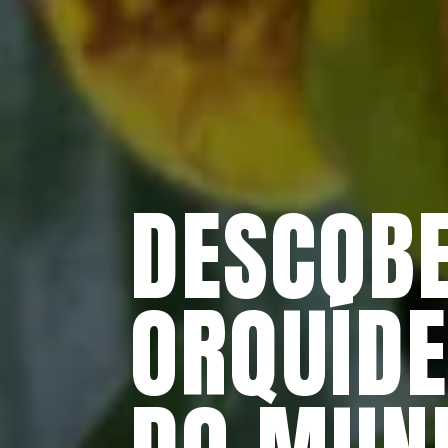
DESCOBE
ORQUÍDE