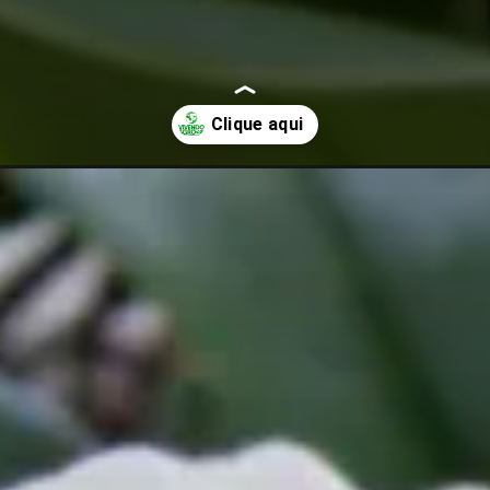
do-mundo-saiba-tudo-sobre-elas.html