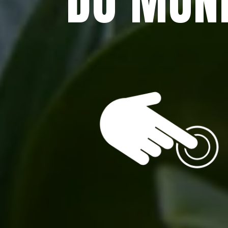
DO MUN