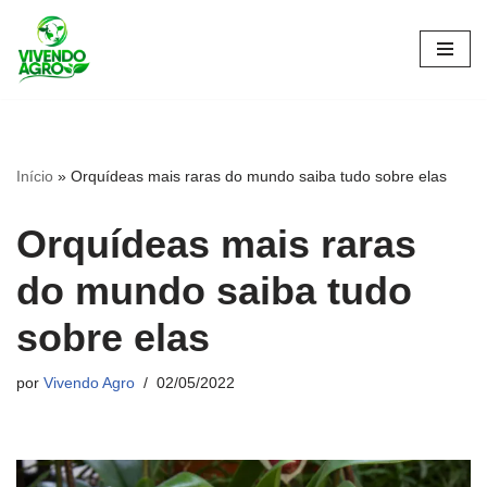
Pular
para
o
conteúdo
Início
»
Orquídeas mais raras do mundo saiba tudo sobre elas
Orquídeas mais raras
do mundo saiba tudo
sobre elas
por
Vivendo Agro
02/05/2022