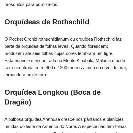
mosquitos para polinizá-los.
Orquídeas de Rothschild
O Pocket Orchid rothschildianum ou orquídea Rothschild faz
parte da orquídea de folhas leves. Quando florescem;
produzem até seis folhas cujas cores lembram um tigre.
Esta espécie é encontrada no Monte Kinabalu, Malásia e pode
ser encontrada entre 400 e 1200 metros acima do nível do mar,
tornando-a muito rara.
Orquídea Longkou (Boca de
Dragão)
A bulbosa orquídea Arethusa cresce nos pântanos e planícies
úmidas do leste da América do Norte. A espécie não tem folhas