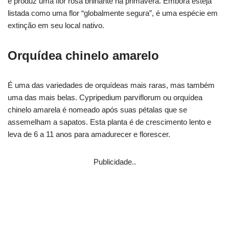
e produz uma flor rosa brilhante na primavera. Embora esteja
listada como uma flor “globalmente segura”, é uma espécie em
extinção em seu local nativo.
Orquídea chinelo amarelo
É uma das variedades de orquídeas mais raras, mas também
uma das mais belas. Cypripedium parviflorum ou orquídea
chinelo amarela é nomeado após suas pétalas que se
assemelham a sapatos. Esta planta é de crescimento lento e
leva de 6 a 11 anos para amadurecer e florescer.
Publicidade..