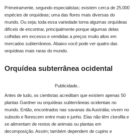
Primeiramente, segundo especialistas; existem cerca de 25.000
espécies de orquídeas; uma das flores mais diversas do
mundo. Ou seja; toda essa variedade torna algumas orquídeas
difíceis de encontrar, principalmente porque algumas delas
colhidas em excesso e vendidas a preços muito altos em
mercados subterrâneos. Abaixo você pode ver quatro das
orquídeas mais raras do mundo.
Orquídea subterrânea ocidental
Publicidade..
Antes de tudo, os cientistas acreditam que existem apenas 50
plantas Gardner ou orquídeas subterrâneas ocidentais no
mundo. Então, encontrados nas savanas da Austrália; vivem no
subsolo e florescem entre maio e junho. Elas não têm clorofila e
se alimentam de restos de animais ou plantas em
decomposição. Assim; também dependem de cupins e