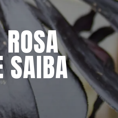
 ROSA 
 SAIBA 