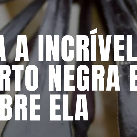
 A INCRÍVEL
RTO NEGRA E
BRE ELA