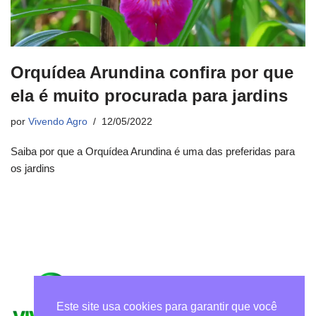
Orquídea Arundina confira por que
ela é muito procurada para jardins
por
Vivendo Agro
12/05/2022
Saiba por que a Orquídea Arundina é uma das preferidas para
os jardins
Este site usa cookies para garantir que você