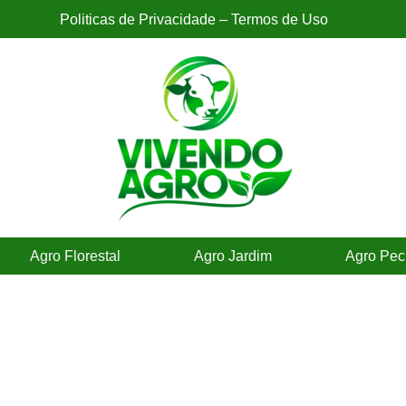
Politicas de Privacidade – Termos de Uso
Agro Florestal
Agro Jardim
Agro Pec