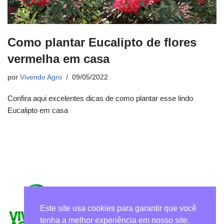
Como plantar Eucalipto de flores
vermelha em casa
por
Vivendo Agro
09/05/2022
Confira aqui excelentes dicas de como plantar esse lindo
Eucalipto em casa
Este site usa cookies para garantir que você
tenha a melhor experiência em nosso site.