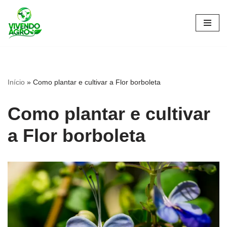
Pular
para
o
conteúdo
Início
»
Como plantar e cultivar a Flor borboleta
Como plantar e cultivar
a Flor borboleta