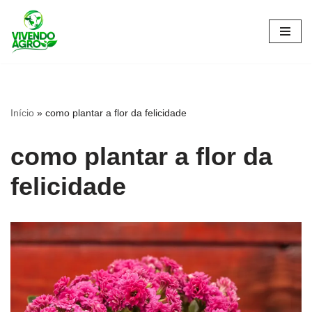
Pular
para
o
conteúdo
Início
»
como plantar a flor da felicidade
como plantar a flor da
felicidade