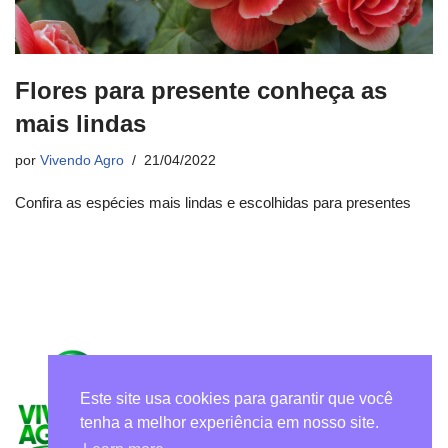
Flores para presente conheça as
mais lindas
por
Vivendo Agro
21/04/2022
Confira as espécies mais lindas e escolhidas para presentes
Este site usa cookies para garantir que você
tenha a melhor experiência em nosso site.