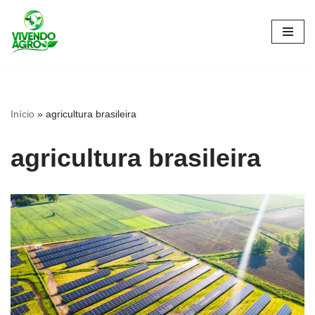
Pular
para
o
conteúdo
Início
»
agricultura brasileira
agricultura brasileira