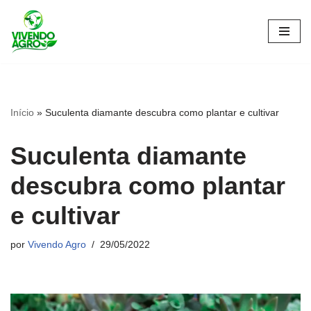
Pular
para
o
conteúdo
Início
»
Suculenta diamante descubra como plantar e cultivar
Suculenta diamante
descubra como plantar
e cultivar
por
Vivendo Agro
29/05/2022