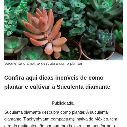
Suculenta diamante descubra como plantar
Confira aqui dicas incríveis de como
plantar e cultivar a Suculenta diamante
Publicidade..
Suculenta diamante descubra como plantar. A suculenta
diamante (Pachyphytum compactum), nativa do México, tem
atraído muita atenção por sua rara beleza, com seu formato