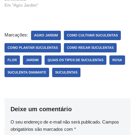
Em "Agro Jardim"
Marcações:
AGRO JARDIM
COMO CULTIVAR SUCULENTAS
COMO PLANTAR SUCULENTAS
COMO REGAR SUCULENTAS
FLOR
JARDIM
QUAIS OS TIPOS DE SUCULENTAS
ROSA
SUCULENTA DIAMANTE
SUCULENTAS
Deixe um comentário
O seu endereço de e-mail não será publicado.
Campos
obrigatórios são marcados com
*