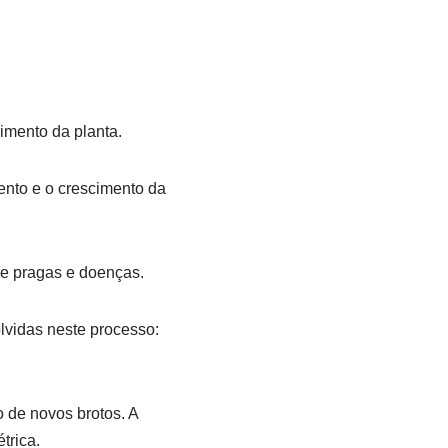
imento da planta.
mento e o crescimento da
de pragas e doenças.
lvidas neste processo:
 de novos brotos. A
trica.