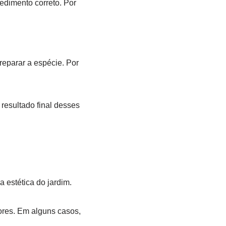
cedimento correto. Por
reparar a espécie. Por
resultado final desses
a estética do jardim.
ores. Em alguns casos,