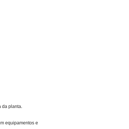
 da planta.
gem equipamentos e