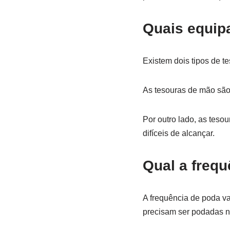
Quais equip
Existem dois tipos de t
As tesouras de mão são 
Por outro lado, as teso
difíceis de alcançar.
Qual a frequ
A frequência de poda va
precisam ser podadas no