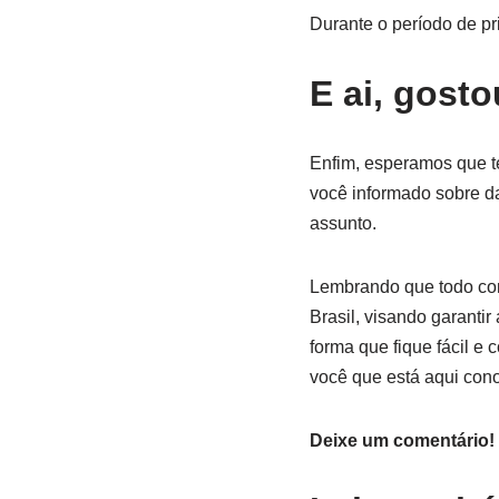
Durante o período de p
E ai, gost
Enfim, esperamos que t
você informado sobre da
assunto.
Lembrando que todo con
Brasil, visando garantir
forma que fique fácil e 
você que está aqui cono
Deixe um comentário!