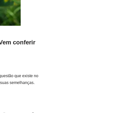
Vem conferir
questão que existe no
m suas semelhanças.