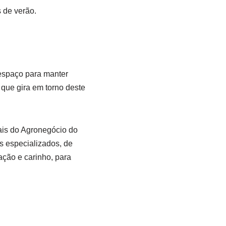
 de verão.
spaço para manter
 que gira em torno deste
ais do Agronegócio do
es especializados, de
ação e carinho, para