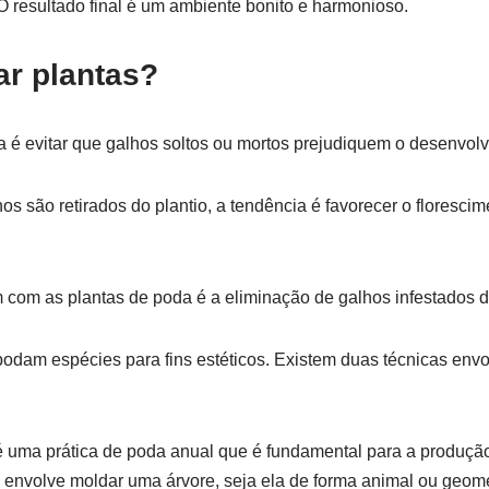
 O resultado final é um ambiente bonito e harmonioso.
ar plantas?
da é evitar que galhos soltos ou mortos prejudiquem o desenvolv
os são retirados do plantio, a tendência é favorecer o floresci
 com as plantas de poda é a eliminação de galhos infestados 
odam espécies para fins estéticos. Existem duas técnicas envo
 é uma prática de poda anual que é fundamental para a produção
envolve moldar uma árvore, seja ela de forma animal ou geomé