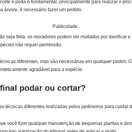
 corte e poda é fundamental, principalmente para realizar o pro
a árvore, é necessário fazer um pedido.
Publicidade..
ão seja feita, os moradores podem ser multados por danificar e 
spécies não requer permissão.
écnicas diferentes, mas são necessárias em qualquer jardim. O 
steticamente agradável para a espécie.
final podar ou cortar?
s técnicas diferentes realizadas pelos jardineiros para cuidar d
que você fizer qualquer manutenção de pequenas plantas e árv
nicípio autorização do tribunal antes de aplicar a multa.