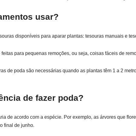
amentos usar?
esouras disponíveis para aparar plantas: tesouras manuais e te
feitas para pequenas remoções, ou seja, coisas fáceis de remo
uras de poda são necessárias quando as plantas têm 1 a 2 metro
ência de fazer poda?
ria de acordo com a espécie. Por exemplo, as árvores que flo
 final de junho.