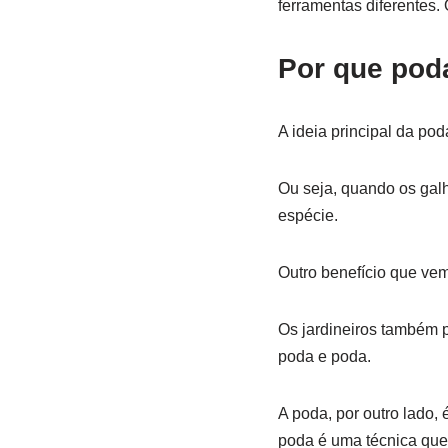
ferramentas diferentes.
Por que pod
A ideia principal da po
Ou seja, quando os galh
espécie.
Outro benefício que vem
Os jardineiros também p
poda e poda.
A poda, por outro lado,
poda é uma técnica que 