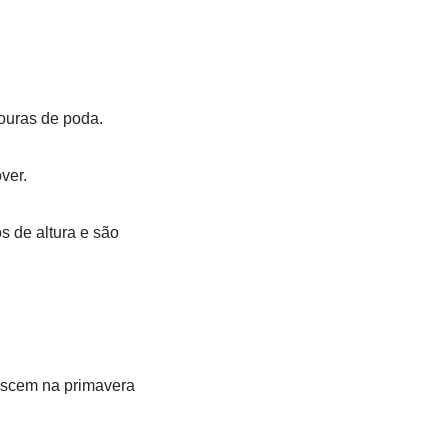
souras de poda.
ver.
s de altura e são
rescem na primavera