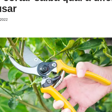
usar
/2022