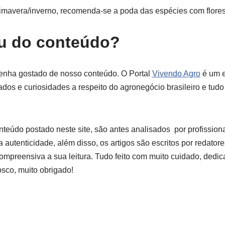
rimavera/inverno, recomenda-se a poda das espécies com flores
ou do conteúdo?
enha gostado de nosso conteúdo. O Portal
Vivendo Agro
é um e
dos e curiosidades a respeito do agronegócio brasileiro e tudo
teúdo postado neste site, são antes analisados por profission
 a autenticidade, além disso, os artigos são escritos por redator
compreensiva a sua leitura. Tudo feito com muito cuidado, dedic
sco, muito obrigado!