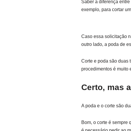
Saber a diferença entre
exemplo, para cortar um
Caso essa solicitação n
outro lado, a poda de e
Corte e poda são duas t
procedimentos é muito e
Certo, mas a
A poda e o corte são dua
Bom, o corte é sempre 
é necessário pedir ao mu