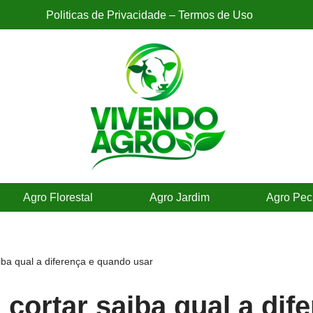
Politicas de Privacidade – Termos de Uso
Agro Florestal
Agro Jardim
Agro Pec
iba qual a diferença e quando usar
cortar saiba qual a dif