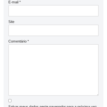
E-mail
*
Site
Comentário
*
Salvar meus dados neste navegador para a próxima vez