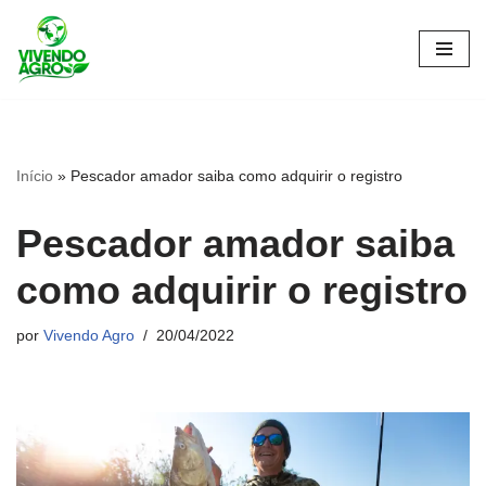
Pular
para
o
conteúdo
Início
»
Pescador amador saiba como adquirir o registro
Pescador amador saiba
como adquirir o registro
por
Vivendo Agro
20/04/2022