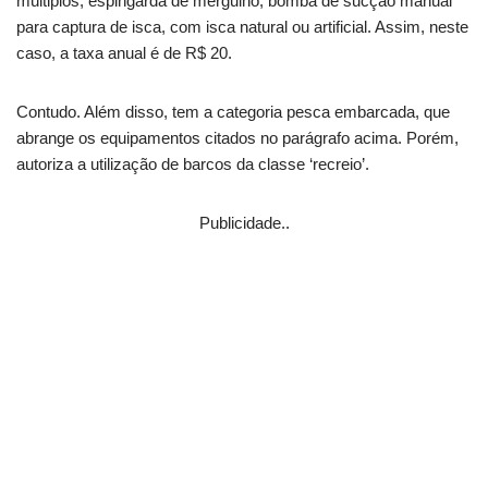
múltiplos, espingarda de mergulho, bomba de sucção manual
para captura de isca, com isca natural ou artificial. Assim, neste
caso, a taxa anual é de R$ 20.
Contudo. Além disso, tem a categoria pesca embarcada, que
abrange os equipamentos citados no parágrafo acima. Porém,
autoriza a utilização de barcos da classe ‘recreio’.
Publicidade..