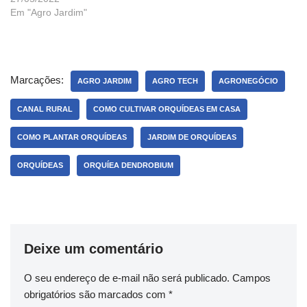
Em "Agro Jardim"
Marcações:
AGRO JARDIM
AGRO TECH
AGRONEGÓCIO
CANAL RURAL
COMO CULTIVAR ORQUÍDEAS EM CASA
COMO PLANTAR ORQUÍDEAS
JARDIM DE ORQUÍDEAS
ORQUÍDEAS
ORQUÍEA DENDROBIUM
Deixe um comentário
O seu endereço de e-mail não será publicado.
Campos
obrigatórios são marcados com
*