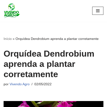
Pular
para
o
conteúdo
Início
»
Orquídea Dendrobium aprenda a plantar corretamente
Orquídea Dendrobium
aprenda a plantar
corretamente
por
Vivendo Agro
02/05/2022