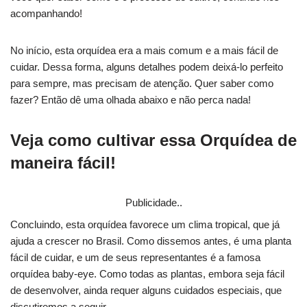
acompanhando!
No início, esta orquídea era a mais comum e a mais fácil de
cuidar. Dessa forma, alguns detalhes podem deixá-lo perfeito
para sempre, mas precisam de atenção. Quer saber como
fazer? Então dê uma olhada abaixo e não perca nada!
Veja como cultivar essa Orquídea de
maneira fácil!
Publicidade..
Concluindo, esta orquídea favorece um clima tropical, que já
ajuda a crescer no Brasil. Como dissemos antes, é uma planta
fácil de cuidar, e um de seus representantes é a famosa
orquídea baby-eye. Como todas as plantas, embora seja fácil
de desenvolver, ainda requer alguns cuidados especiais, que
discutiremos a seguir.