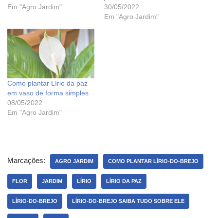
Em "Agro Jardim"
30/05/2022
Em "Agro Jardim"
Como plantar Lírio da paz
em vaso de forma simples
08/05/2022
Em "Agro Jardim"
Marcações:
AGRO JARDIM
COMO PLANTAR LÍRIO-DO-BREJO
FLOR
JARDIM
LÍRIO
LÍRIO DA PAZ
LÍRIO-DO-BREJO
LÍRIO-DO-BREJO SAIBA TUDO SOBRE ELE