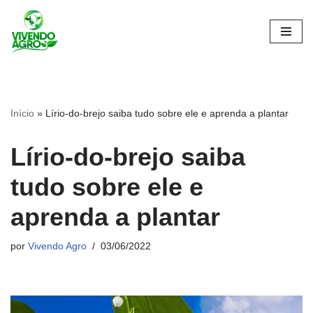
Pular
para
o
conteúdo
Início
»
Lírio-do-brejo saiba tudo sobre ele e aprenda a plantar
Lírio-do-brejo saiba
tudo sobre ele e
aprenda a plantar
por
Vivendo Agro
03/06/2022