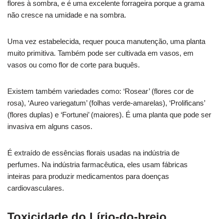
flores à sombra, e é uma excelente forrageira porque a grama
não cresce na umidade e na sombra.
Uma vez estabelecida, requer pouca manutenção, uma planta
muito primitiva. Também pode ser cultivada em vasos, em
vasos ou como flor de corte para buquês.
Existem também variedades como: ‘Rosear’ (flores cor de
rosa), ‘Aureo variegatum’ (folhas verde-amarelas), ‘Prolificans’
(flores duplas) e ‘Fortunei’ (maiores). É uma planta que pode ser
invasiva em alguns casos.
É extraído de essências florais usadas na indústria de
perfumes. Na indústria farmacêutica, eles usam fábricas
inteiras para produzir medicamentos para doenças
cardiovasculares.
Toxicidade do Lírio-do-brejo