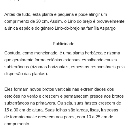
Antes de tudo, esta planta é pequena e pode atingir um
comprimento de 30 cm. Assim, o Lírio do brejo é provavelmente
a única espécie do gênero Lírio-do-brejo na família Aspargo.
Publicidade..
Contudo, como mencionado, é uma planta herbácea e rizoma
que geralmente forma colônias extensas espalhando caules
subterrâneos (rizomas horizontais, espessos responsáveis ​​pela
dispersão das plantas).
Eles formam novos brotos verticais nas extremidades dos
estolões no verão e crescem e permanecem presos aos brotos
subterrâneos na primavera. Ou seja, suas hastes crescem de
15 a 30 cm de altura. Suas folhas são largas, lisas, lustrosas,
de formato oval e crescem aos pares, com 10 a 25 cm de
comprimento.