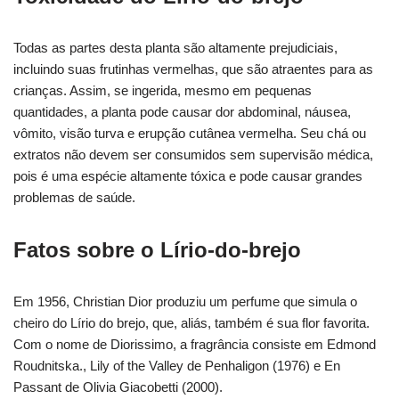
Todas as partes desta planta são altamente prejudiciais,
incluindo suas frutinhas vermelhas, que são atraentes para as
crianças. Assim, se ingerida, mesmo em pequenas
quantidades, a planta pode causar dor abdominal, náusea,
vômito, visão turva e erupção cutânea vermelha. Seu chá ou
extratos não devem ser consumidos sem supervisão médica,
pois é uma espécie altamente tóxica e pode causar grandes
problemas de saúde.
Fatos sobre o Lírio-do-brejo
Em 1956, Christian Dior produziu um perfume que simula o
cheiro do Lírio do brejo, que, aliás, também é sua flor favorita.
Com o nome de Diorissimo, a fragrância consiste em Edmond
Roudnitska., Lily of the Valley de Penhaligon (1976) e En
Passant de Olivia Giacobetti (2000).