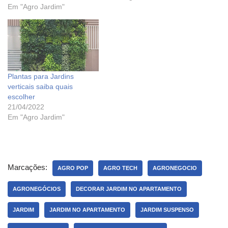
Em "Agro Jardim"
Plantas para Jardins
verticais saiba quais
escolher
21/04/2022
Em "Agro Jardim"
Marcações:
AGRO POP
AGRO TECH
AGRONEGOCIO
AGRONEGÓCIOS
DECORAR JARDIM NO APARTAMENTO
JARDIM
JARDIM NO APARTAMENTO
JARDIM SUSPENSO