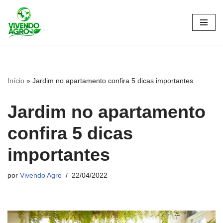
Pular
para
o
conteúdo
Início
»
Jardim no apartamento confira 5 dicas importantes
Jardim no apartamento
confira 5 dicas
importantes
por
Vivendo Agro
22/04/2022