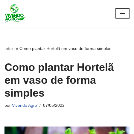
Pular
para
o
conteúdo
Início
»
Como plantar Hortelã em vaso de forma simples
Como plantar Hortelã
em vaso de forma
simples
por
Vivendo Agro
07/05/2022