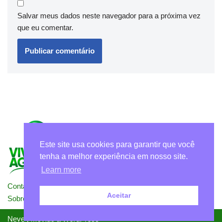
Salvar meus dados neste navegador para a próxima vez
que eu comentar.
Este site usa cookies para garantir que você
tenha a melhor experiência em nosso site.
Learn more
Contato
Politicas de Privacidade – Termos de Uso
Aceitar
Sobre Nós
Neve
| Movido a
WordPress