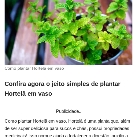
Como plantar Hortelã em vaso
Confira agora o jeito simples de plantar
Hortelã em vaso
Publicidade..
Como plantar Hortelã em vaso. Hortelã é uma planta que, além
de ser super deliciosa para sucos e chás, possui propriedades
medicinais! Isso porque ajuda a fortalecer a digestão, auxilia a