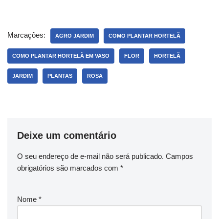
Marcações:
AGRO JARDIM
COMO PLANTAR HORTELÃ
COMO PLANTAR HORTELÃ EM VASO
FLOR
HORTELÃ
JARDIM
PLANTAS
ROSA
Deixe um comentário
O seu endereço de e-mail não será publicado.
Campos
obrigatórios são marcados com
*
Nome
*