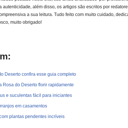
 a autenticidade, além disso, os artigos são escritos por redator
compreensiva a sua leitura. Tudo feito com muito cuidado, dedic
sco, muito obrigado!
ém:
o Deserto confira esse guia completo
 Rosa do Deserto florir rapidamente
us e suculentas fácil para iniciantes
arranjos em casamentos
com plantas pendentes incríveis