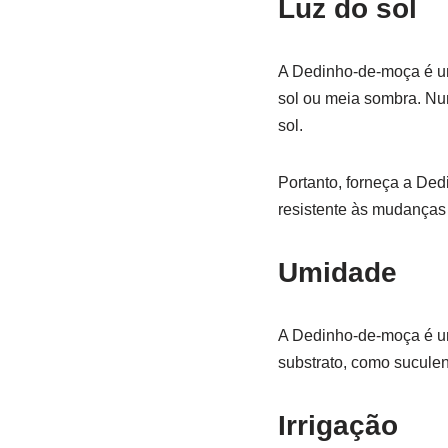
Luz do sol
A Dedinho-de-moça é uma
sol ou meia sombra. Nun
sol.
Portanto, forneça a Ded
resistente às mudanças c
Umidade
A Dedinho-de-moça é um
substrato, como suculen
Irrigação