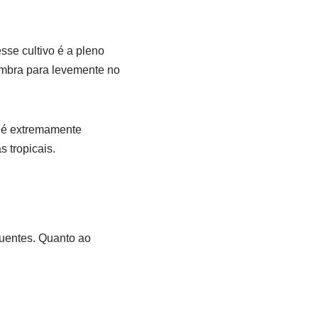
se cultivo é a pleno
ombra para levemente no
a é extremamente
s tropicais.
quentes. Quanto ao