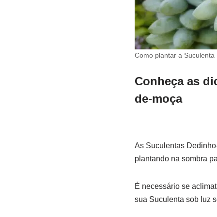
Como plantar a Suculenta
Conheça as dic
de-moça
As Suculentas Dedinho-d
plantando na sombra par
É necessário se aclimat
sua Suculenta sob luz so