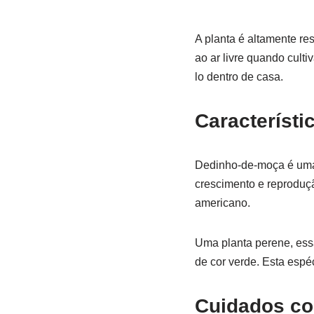
A planta é altamente re
ao ar livre quando culti
lo dentro de casa.
Característi
Dedinho-de-moça é uma s
crescimento e reproduçã
americano.
Uma planta perene, ess
de cor verde. Esta espéc
Cuidados co