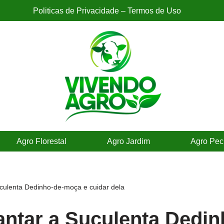
Politicas de Privacidade – Termos de Uso
Agro Florestal
Agro Jardim
Agro Pec
culenta Dedinho-de-moça e cuidar dela
ntar a Suculenta Dedin