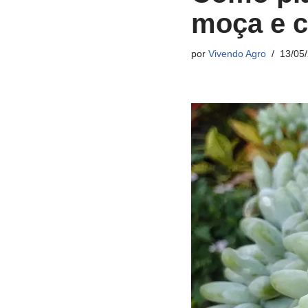
moça e c
por
Vivendo Agro
13/05