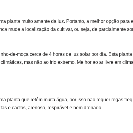
 planta muito amante da luz. Portanto, a melhor opção para es
ca mude a localização da cultivar, ou seja, de parcialmente s
inho-de-moça cerca de 4 horas de luz solar por dia. Esta plant
limáticas, mas não ao frio extremo. Melhor ao ar livre em clima
a planta que retém muita água, por isso não requer regas fre
tas e cactos, arenoso, respirável e bem drenado.