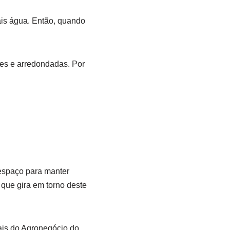
ais água. Então, quando
tes e arredondadas. Por
spaço para manter
 que gira em torno deste
ais do Agronegócio do