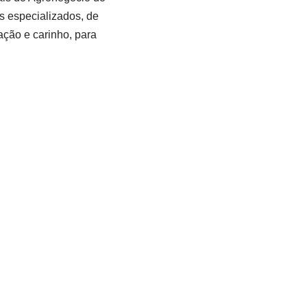
es especializados, de
ação e carinho, para