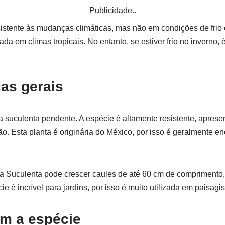
Publicidade..
sistente às mudanças climáticas, mas não em condições de frio
vada em climas tropicais. No entanto, se estiver frio no inverno
cas gerais
uculenta pendente. A espécie é altamente resistente, apresent
o. Esta planta é originária do México, por isso é geralmente e
a Suculenta pode crescer caules de até 60 cm de comprimento,
ie é incrível para jardins, por isso é muito utilizada em paisagi
m a espécie