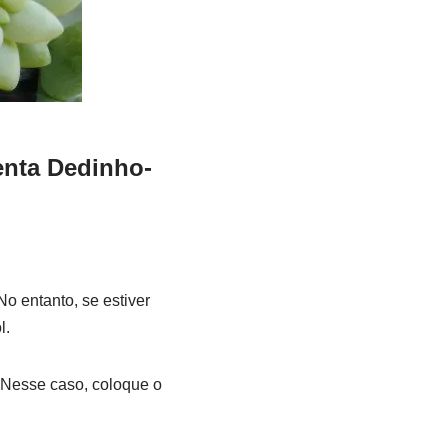
enta Dedinho-
o entanto, se estiver
l.
 Nesse caso, coloque o