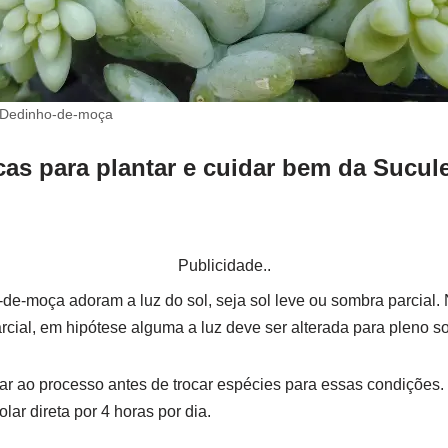
 Dedinho-de-moça
as para plantar e cuidar bem da Sucul
Publicidade..
e-moça adoram a luz do sol, seja sol leve ou sombra parcial. N
cial, em hipótese alguma a luz deve ser alterada para pleno so
ar ao processo antes de trocar espécies para essas condições.
lar direta por 4 horas por dia.