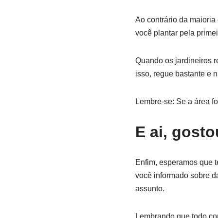
Ao contrário da maioria
você plantar pela primei
Quando os jardineiros r
isso, regue bastante e 
Lembre-se: Se a área fo
E ai, gost
Enfim, esperamos que t
você informado sobre da
assunto.
Lembrando que todo con