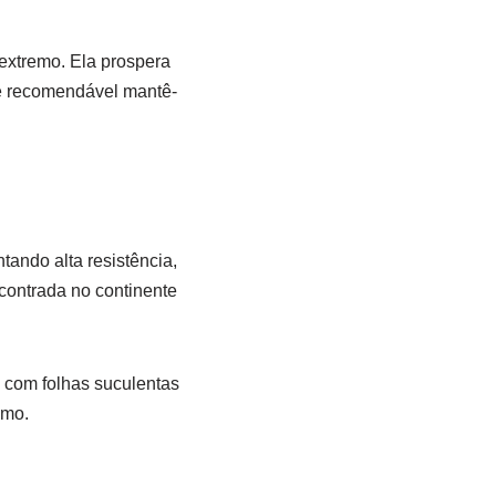
 extremo. Ela prospera
, é recomendável mantê-
ando alta resistência,
ncontrada no continente
 com folhas suculentas
smo.