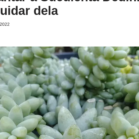
uidar dela
/2022