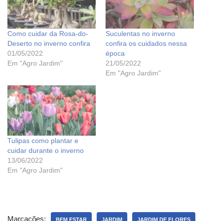
Como cuidar da Rosa-do-
Suculentas no inverno
Deserto no inverno confira
confira os cuidados nessa
01/05/2022
época
Em "Agro Jardim"
21/05/2022
Em "Agro Jardim"
Tulipas como plantar e
cuidar durante o inverno
13/06/2022
Em "Agro Jardim"
Marcações:
BEM ESTAR
JARDIM
JARDIM DE FLORES