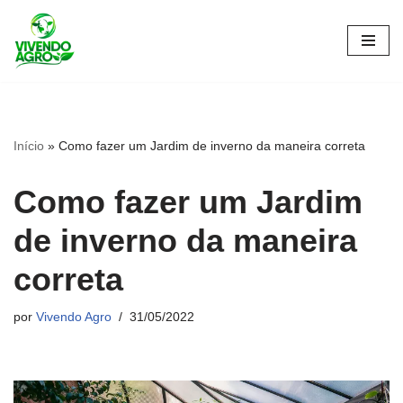
Pular
para
o
conteúdo
Início
»
Como fazer um Jardim de inverno da maneira correta
Como fazer um Jardim
de inverno da maneira
correta
por
Vivendo Agro
31/05/2022