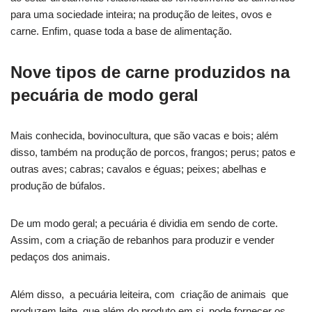
para uma sociedade inteira; na produção de leites, ovos e
carne. Enfim, quase toda a base de alimentação.
Nove tipos de carne produzidos na
pecuária de modo geral
Mais conhecida, bovinocultura, que são vacas e bois; além
disso, também na produção de porcos, frangos; perus; patos e
outras aves; cabras; cavalos e éguas; peixes; abelhas e
produção de búfalos.
De um modo geral; a pecuária é dividia em sendo de corte.
Assim, com a criação de rebanhos para produzir e vender
pedaços dos animais.
Além disso, a pecuária leiteira, com criação de animais que
produzem leite, que além do produto em si, pode fornecer os