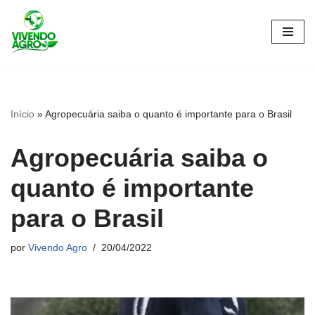
Pular
para
o
conteúdo
Início
»
Agropecuária saiba o quanto é importante para o Brasil
Agropecuária saiba o
quanto é importante
para o Brasil
por
Vivendo Agro
20/04/2022