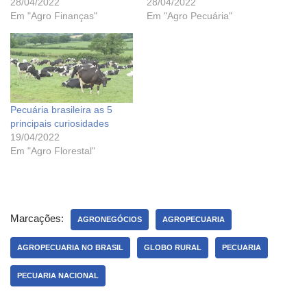
28/04/2022
28/04/2022
Em "Agro Finanças"
Em "Agro Pecuária"
Pecuária brasileira as 5
principais curiosidades
19/04/2022
Em "Agro Florestal"
Marcações:
AGRONEGÓCIOS
AGROPECUARIA
AGROPECUARIA NO BRASIL
GLOBO RURAL
PECUARIA
PECUARIA NACIONAL