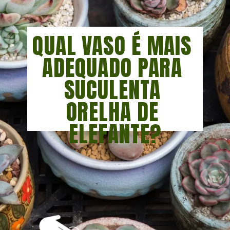
QUAL VASO É MAIS 
ADEQUADO PARA 
SUCULENTA 
ORELHA DE 
ELEFANTE?