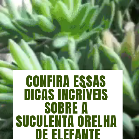
CONFIRA ESSAS 
DICAS INCRÍVEIS 
SOBRE A 
SUCULENTA ORELHA 
DE ELEFANTE