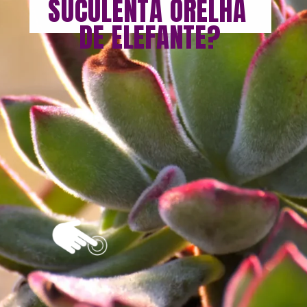
SUCULENTA ORELHA 
DE ELEFANTE?