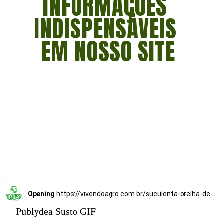
INFORMAÇÕES 
INDISPENSÁVEIS 
EM NOSSO SITE
Opening
https://vivendoagro.com.br/suculenta-orelha-de-elefante-sao-perfeitas-para-decoracoes.html
Publydea Susto GIF