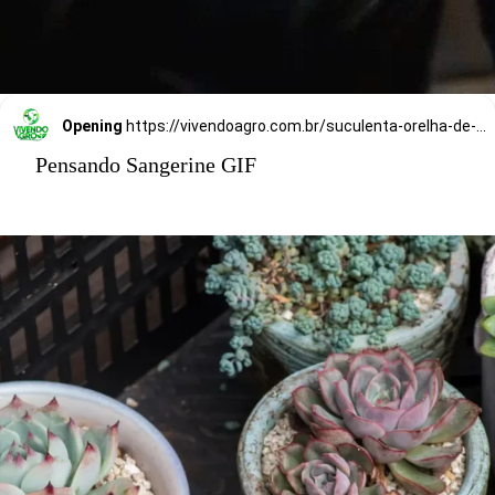
Opening
https://vivendoagro.com.br/suculenta-orelha-de-elefante-sao-perfeitas-para-decoracoes.html
Pensando Sangerine GIF