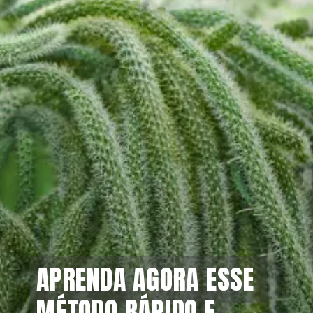
APRENDA AGORA ESSE 
APRENDA AGORA ESSE 
MÉTODO RÁPIDO E 
MÉTODO RÁPIDO E 