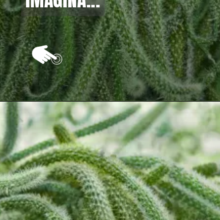
Opening
https://vivendoagro.com.br/como-plantar-o-cacto-rabo-de-rato-com-metodo-simples.html