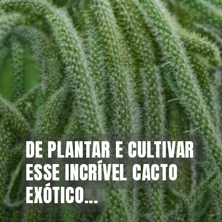
DE PLANTAR E CULTIVAR 
DE PLANTAR E CULTIVAR 
ESSE INCRÍVEL CACTO 
ESSE INCRÍVEL CACTO 
EXÓTICO...
EXÓTICO...