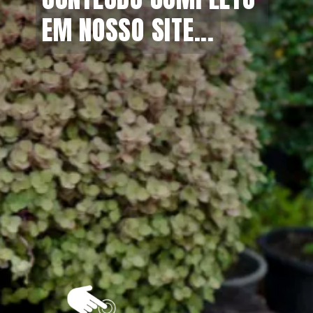
EM NOSSO SITE...
EM NOSSO SITE...