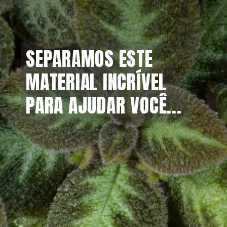
SEPARAMOS ESTE 
SEPARAMOS ESTE 
MATERIAL INCRÍVEL 
MATERIAL INCRÍVEL 
PARA AJUDAR VOCÊ...
PARA AJUDAR VOCÊ...