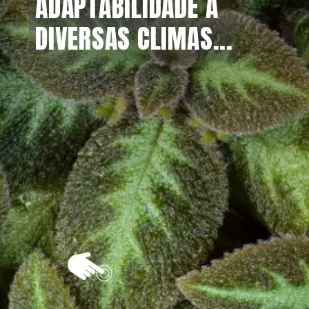
ADAPTABILIDADE A 
ADAPTABILIDADE A 
DIVERSAS CLIMAS...
DIVERSAS CLIMAS...