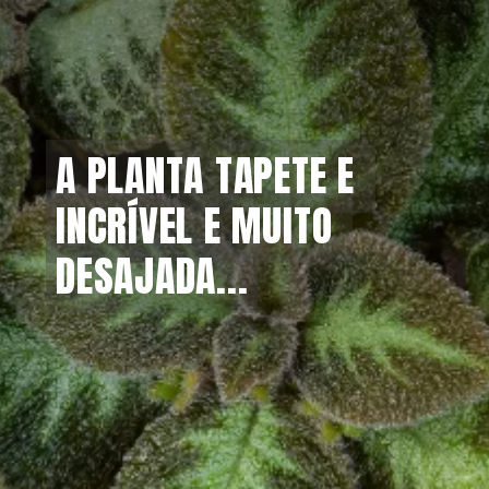
A PLANTA TAPETE E 
A PLANTA TAPETE E 
INCRÍVEL E MUITO 
INCRÍVEL E MUITO 
DESAJADA...
DESAJADA...