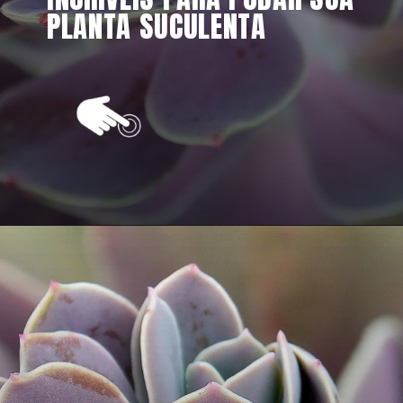
PLANTA SUCULENTA
Opening
https://vivendoagro.com.br/como-podar-planta-suculenta-da-forma-correta-veja-5-segredos.html