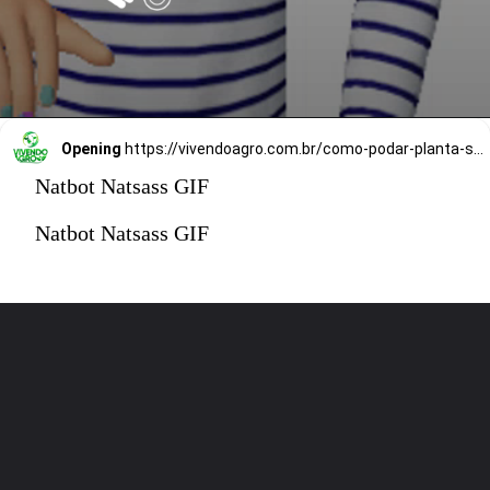
Opening
https://vivendoagro.com.br/como-podar-planta-suculenta-da-forma-correta-veja-5-segredos.html
Natbot Natsass GIF
Natbot Natsass GIF