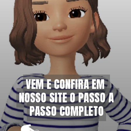
VEM E CONFIRA EM 
VEM E CONFIRA EM 
NOSSO SITE O PASSO A 
NOSSO SITE O PASSO A 
PASSO COMPLETO
PASSO COMPLETO