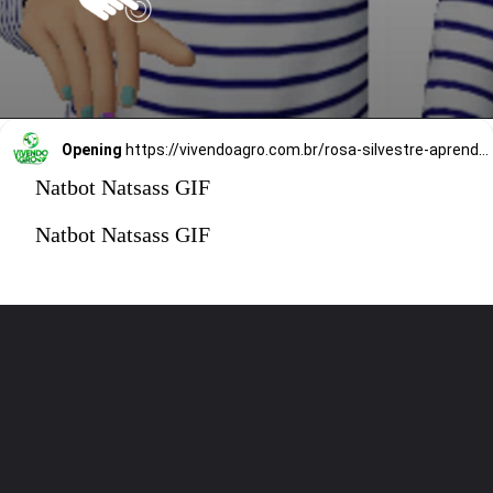
Opening
https://vivendoagro.com.br/rosa-silvestre-aprenda-como-plantar-da-forma-simples.html
Natbot Natsass GIF
Natbot Natsass GIF