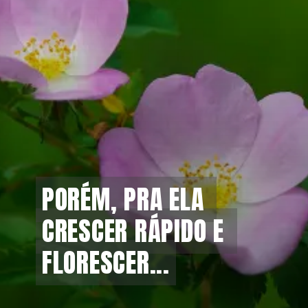
PORÉM, PRA ELA 
PORÉM, PRA ELA 
CRESCER RÁPIDO E 
CRESCER RÁPIDO E 
FLORESCER...
FLORESCER...