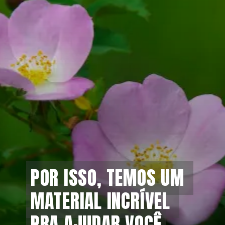
POR ISSO, TEMOS UM 
POR ISSO, TEMOS UM 
MATERIAL INCRÍVEL 
MATERIAL INCRÍVEL 
PRA AJUDAR VOCÊ
PRA AJUDAR VOCÊ