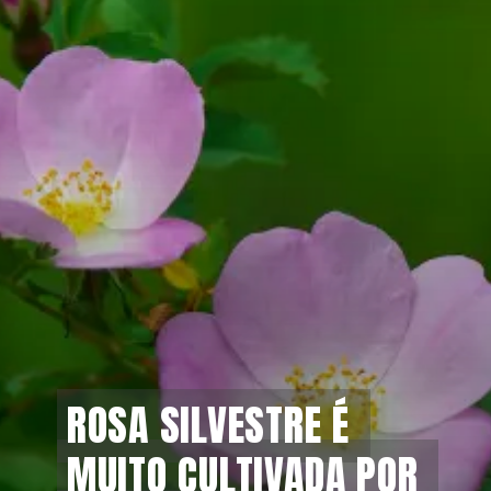
ROSA SILVESTRE É 
ROSA SILVESTRE É 
MUITO CULTIVADA POR 
MUITO CULTIVADA POR 