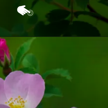
Opening
https://vivendoagro.com.br/rosa-silvestre-aprenda-como-plantar-da-forma-simples.html