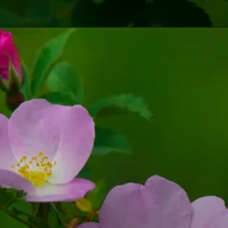
Opening
https://vivendoagro.com.br/rosa-silvestre-aprenda-como-plantar-da-forma-simples.html