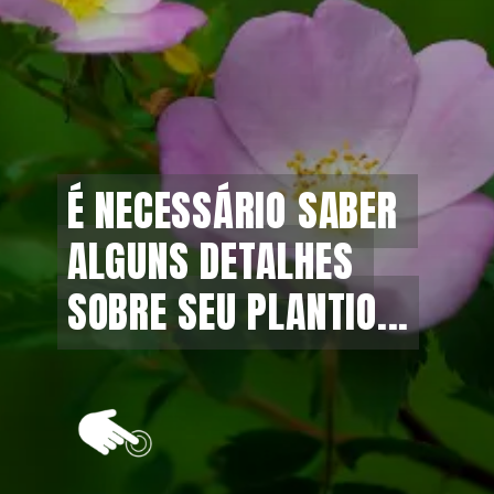
É NECESSÁRIO SABER 
É NECESSÁRIO SABER 
ALGUNS DETALHES 
ALGUNS DETALHES 
SOBRE SEU PLANTIO...
SOBRE SEU PLANTIO...