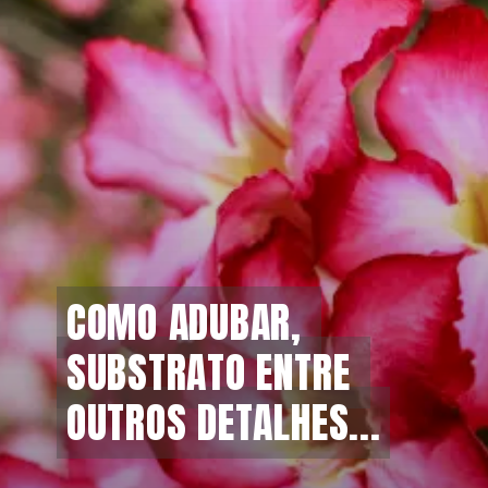
COMO ADUBAR, 
COMO ADUBAR, 
SUBSTRATO ENTRE 
SUBSTRATO ENTRE 
OUTROS DETALHES...
OUTROS DETALHES...