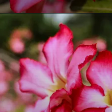
Opening
https://vivendoagro.com.br/como-cultivar-rosa-do-deserto-confira-esse-guia-completo.html