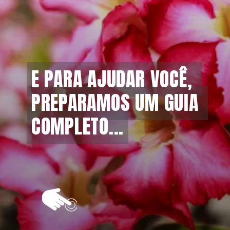
E PARA AJUDAR VOCÊ, 
E PARA AJUDAR VOCÊ, 
PREPARAMOS UM GUIA 
PREPARAMOS UM GUIA 
COMPLETO...
COMPLETO...