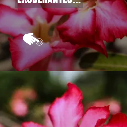
Opening
https://vivendoagro.com.br/como-cultivar-rosa-do-deserto-confira-esse-guia-completo.html