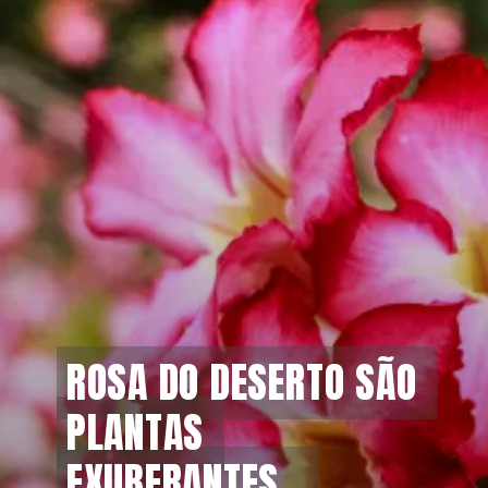
ROSA DO DESERTO SÃO 
ROSA DO DESERTO SÃO 
PLANTAS 
PLANTAS 
EXUBERANTES...
EXUBERANTES...