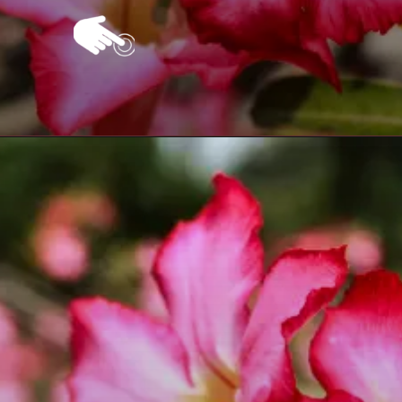
Opening
https://vivendoagro.com.br/como-cultivar-rosa-do-deserto-confira-esse-guia-completo.html