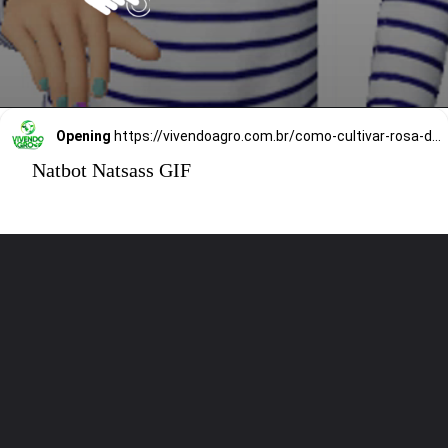
Opening
https://vivendoagro.com.br/como-cultivar-rosa-do-deserto-confira-esse-guia-completo.html
Natbot Natsass GIF