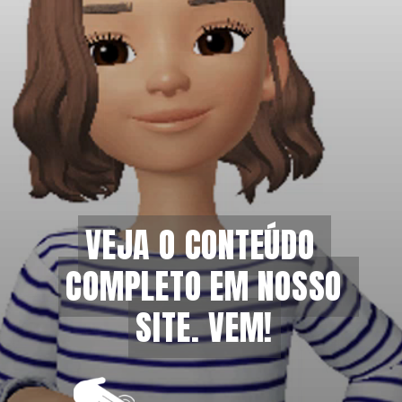
VEJA O CONTEÚDO 
VEJA O CONTEÚDO 
COMPLETO EM NOSSO 
COMPLETO EM NOSSO 
SITE. VEM!
SITE. VEM!