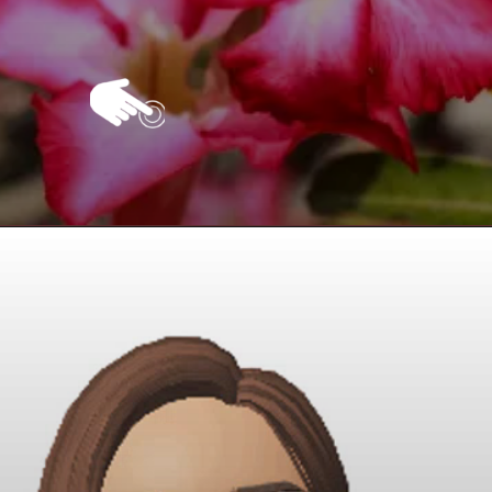
Opening
https://vivendoagro.com.br/como-cultivar-rosa-do-deserto-confira-esse-guia-completo.html