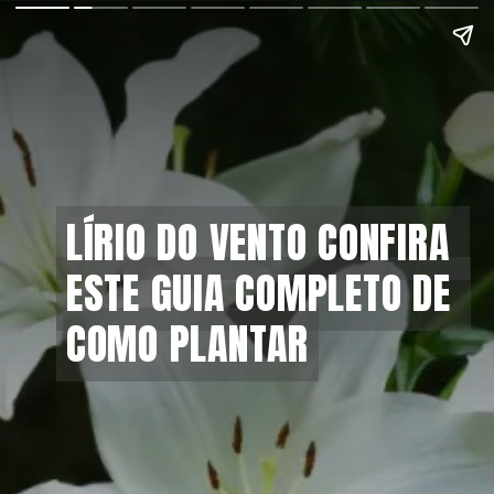
LÍRIO DO VENTO CONFIRA 
LÍRIO DO VENTO CONFIRA 
ESTE GUIA COMPLETO DE 
ESTE GUIA COMPLETO DE 
COMO PLANTAR
COMO PLANTAR