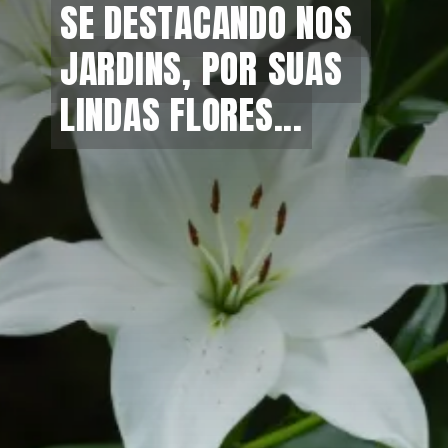
SE DESTACANDO NOS 
SE DESTACANDO NOS 
JARDINS, POR SUAS 
JARDINS, POR SUAS 
LINDAS FLORES...
LINDAS FLORES...