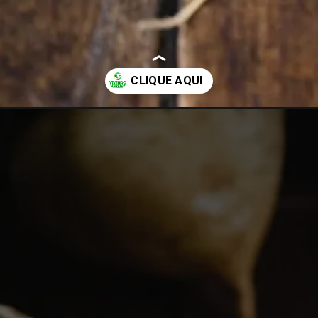
-em-casa-da-forma-mais-simples.html