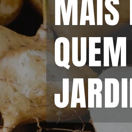
MAIS 
MAIS 
QUEM
QUEM
JARDI
JARDI