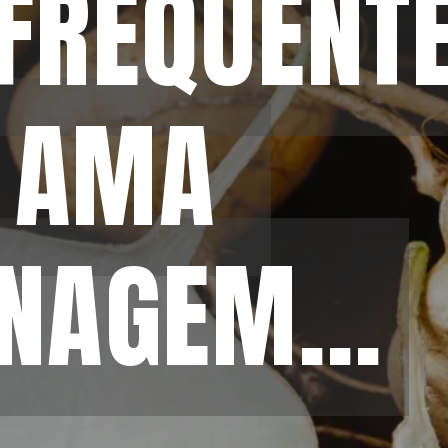
FREQUENTE
FREQUENTE
 AMA 
 AMA 
NAGEM...
NAGEM...