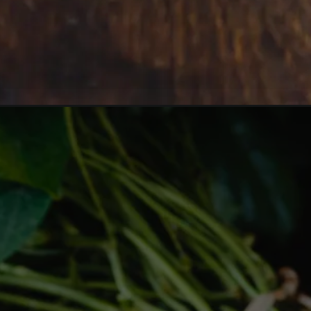
Opening
https://vivendoagro.com.br/como-plantar-inhame