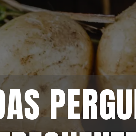
AS PERGU
AS PERGU