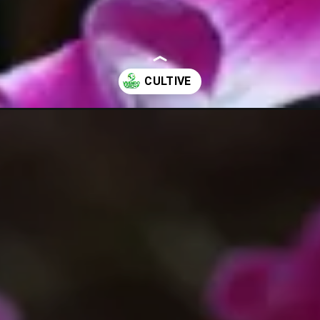
me-e-cultivar.html