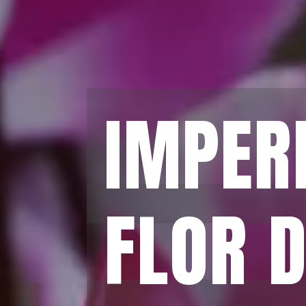
IMPERD
IMPERD
FLOR D
FLOR D