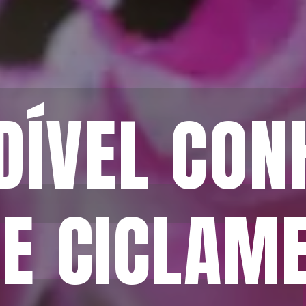
ÍVEL CONH
ÍVEL CONH
E CICLAME 
E CICLAME 