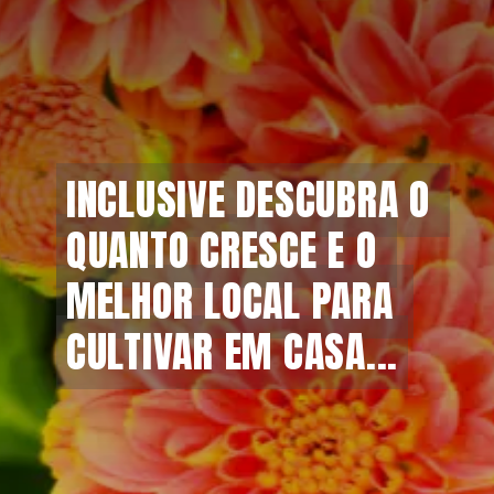
INCLUSIVE DESCUBRA O 
INCLUSIVE DESCUBRA O 
QUANTO CRESCE E O 
QUANTO CRESCE E O 
MELHOR LOCAL PARA 
MELHOR LOCAL PARA 
CULTIVAR EM CASA...
CULTIVAR EM CASA...