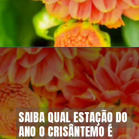
SAIBA QUAL ESTAÇÃO DO 
SAIBA QUAL ESTAÇÃO DO 
ANO O CRISÂNTEMO É 
ANO O CRISÂNTEMO É 