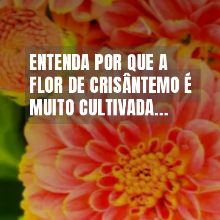
ENTENDA POR QUE A 
ENTENDA POR QUE A 
FLOR DE CRISÂNTEMO É 
FLOR DE CRISÂNTEMO É 
MUITO CULTIVADA...
MUITO CULTIVADA...