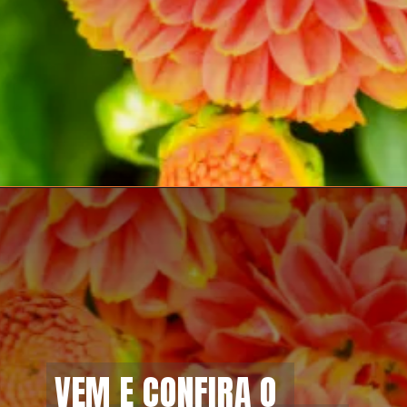
VEM E CONFIRA O 
VEM E CONFIRA O 