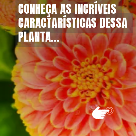
CONHEÇA AS INCRÍVEIS 
CONHEÇA AS INCRÍVEIS 
CARACTARÍSTICAS DESSA 
CARACTARÍSTICAS DESSA 
PLANTA...
PLANTA...