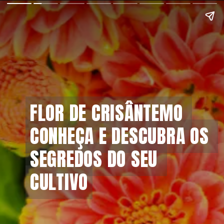
FLOR DE CRISÂNTEMO 
FLOR DE CRISÂNTEMO 
CONHEÇA E DESCUBRA OS 
CONHEÇA E DESCUBRA OS 
SEGREDOS DO SEU 
SEGREDOS DO SEU 
CULTIVO
CULTIVO