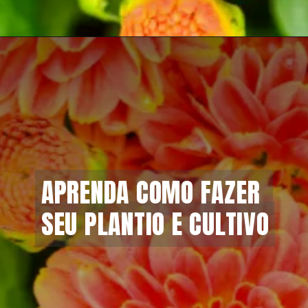
APRENDA COMO FAZER 
APRENDA COMO FAZER 
SEU PLANTIO E CULTIVO
SEU PLANTIO E CULTIVO