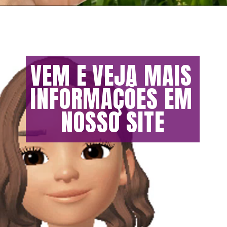
Opening
https://vivendoagro.com.br/pecuaria-conheca-as-vantagens-em-usar-tecnologia-no-campo.html
VEM E VEJA MAIS 
INFORMAÇÕES EM 
NOSSO SITE