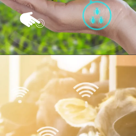
Opening
https://vivendoagro.com.br/pecuaria-conheca-as-vantagens-em-usar-tecnologia-no-campo.html