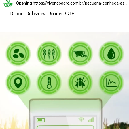
Opening
https://vivendoagro.com.br/pecuaria-conheca-as-vantagens-em-usar-tecnologia-no-campo.html
Drone Delivery Drones GIF