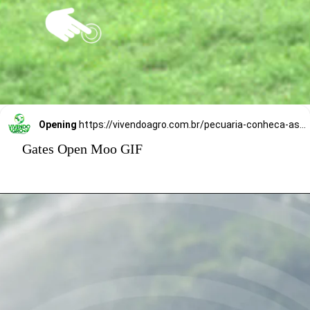
Opening
https://vivendoagro.com.br/pecuaria-conheca-as-vantagens-em-usar-tecnologia-no-campo.html
Gates Open Moo GIF