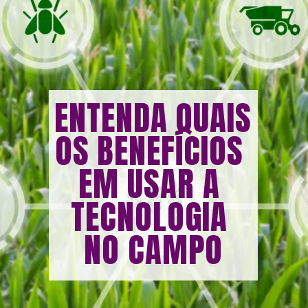
ENTENDA QUAIS 
OS BENEFÍCIOS 
EM USAR A 
TECNOLOGIA 
NO CAMPO