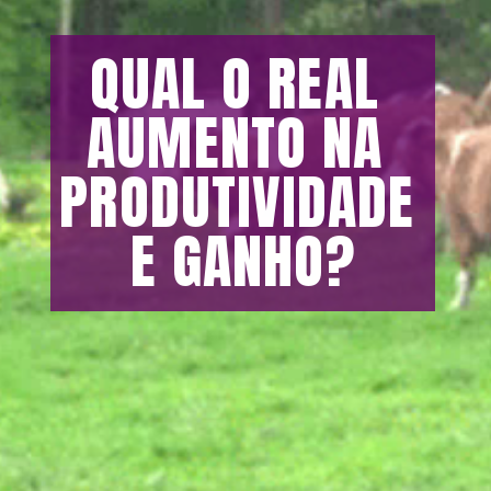
QUAL O REAL 
AUMENTO NA 
PRODUTIVIDADE 
E GANHO?