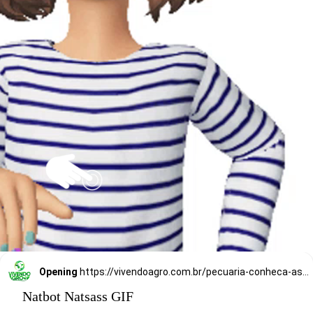
Opening
https://vivendoagro.com.br/pecuaria-conheca-as-vantagens-em-usar-tecnologia-no-campo.html
Natbot Natsass GIF