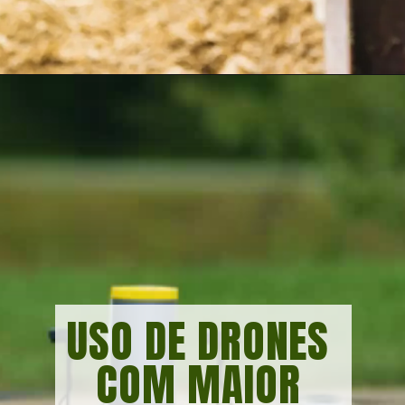
Opening
https://vivendoagro.com.br/pecuaria-conheca-as-vantagens-em-usar-tecnologia-no-campo.html
USO DE DRONES 
COM MAIOR 