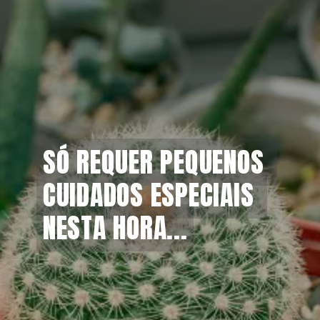
SÓ REQUER PEQUENOS 
SÓ REQUER PEQUENOS 
CUIDADOS ESPECIAIS 
CUIDADOS ESPECIAIS 
NESTA HORA...
NESTA HORA...