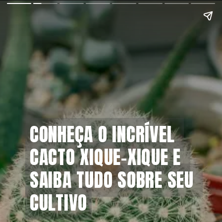
CONHEÇA O INCRÍVEL 
CONHEÇA O INCRÍVEL 
CACTO XIQUE-XIQUE E 
CACTO XIQUE-XIQUE E 
SAIBA TUDO SOBRE SEU 
SAIBA TUDO SOBRE SEU 
CULTIVO
CULTIVO