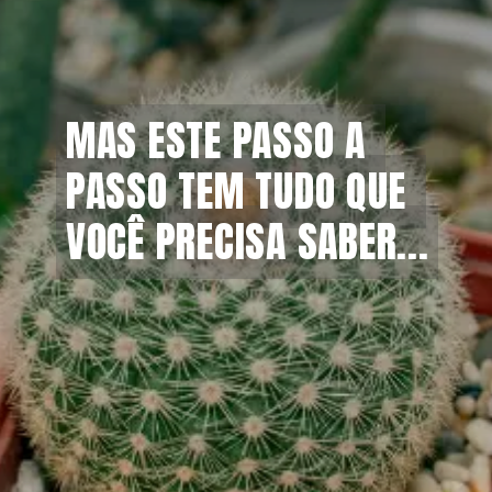
MAS ESTE PASSO A 
MAS ESTE PASSO A 
PASSO TEM TUDO QUE 
PASSO TEM TUDO QUE 
VOCÊ PRECISA SABER...
VOCÊ PRECISA SABER...