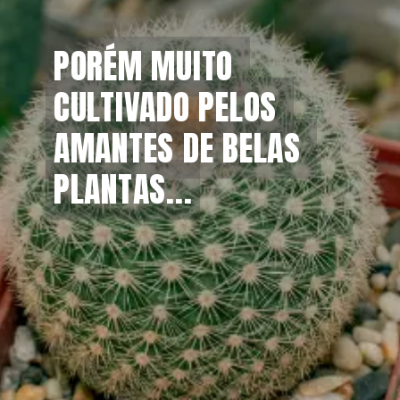
PORÉM MUITO 
PORÉM MUITO 
CULTIVADO PELOS 
CULTIVADO PELOS 
AMANTES DE BELAS 
AMANTES DE BELAS 
PLANTAS...
PLANTAS...