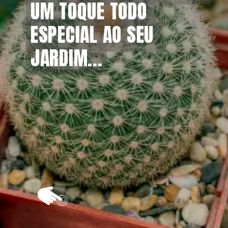
UM TOQUE TODO 
UM TOQUE TODO 
ESPECIAL AO SEU 
ESPECIAL AO SEU 
JARDIM...
JARDIM...