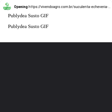
Opening
https://vivendoagro.com.br/suculenta-echeveria-conheca-7-tipos-para-decorar-sua-casa.html
Publydea Susto GIF
Publydea Susto GIF