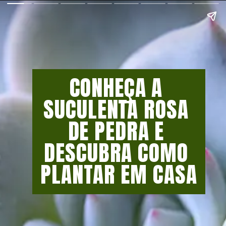
CONHEÇA A 
SUCULENTA ROSA 
DE PEDRA E 
DESCUBRA COMO 
PLANTAR EM CASA