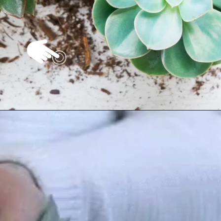
Opening
https://vivendoagro.com.br/suculenta-echeveria-conheca-7-tipos-para-decorar-sua-casa.html