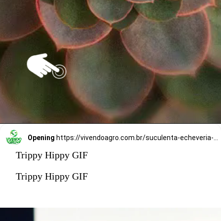
Opening
https://vivendoagro.com.br/suculenta-echeveria-conheca-7-tipos-para-decorar-sua-casa.html
Trippy Hippy GIF
Trippy Hippy GIF