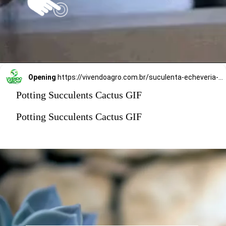
Opening
https://vivendoagro.com.br/suculenta-echeveria-conheca-7-tipos-para-decorar-sua-casa.html
Potting Succulents Cactus GIF
Potting Succulents Cactus GIF