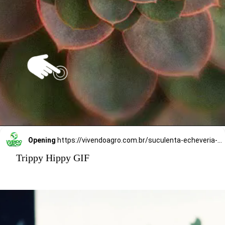
Opening
https://vivendoagro.com.br/suculenta-echeveria-conheca-7-tipos-para-decorar-sua-casa.html
Trippy Hippy GIF