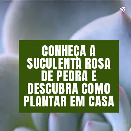
CONHEÇA A
SUCULENTA ROSA
DE PEDRA E
DESCUBRA COMO
PLANTAR EM CASA