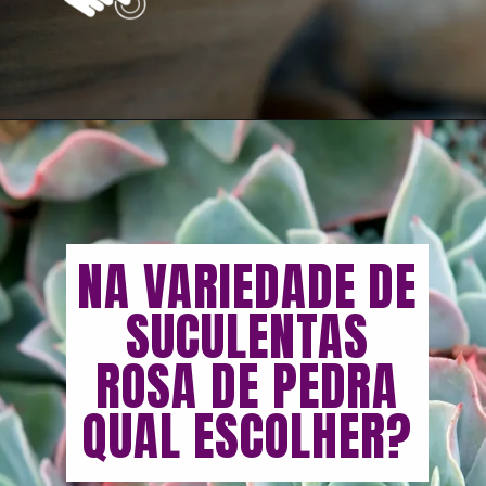
Opening
https://vivendoagro.com.br/suculenta-echeveria-conheca-7-tipos-para-decorar-sua-casa.html
NA VARIEDADE DE
SUCULENTAS
ROSA DE PEDRA
QUAL ESCOLHER?