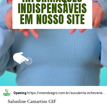
INDISPENSÁVEIS
EM NOSSO SITE
Opening
https://vivendoagro.com.br/suculenta-echeveria-conheca-7-tipos-para-decorar-sua-casa.html
Salonline Camartins GIF