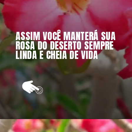
ASSIM VOCÊ MANTERÁ SUA 
ROSA DO DESERTO SEMPRE 
LINDA E CHEIA DE VIDA
Opening
https://vivendoagro.com.br/rosa-do-deserto-como-fazer-a-poda-dessa-linda-planta.html