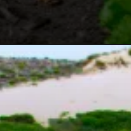
confira-essas-6-curiosidades.html