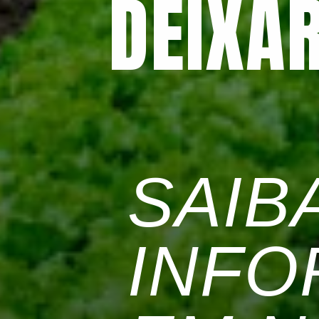
DEIXA
SAIBA
INFO