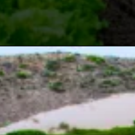
Opening
https://vivendoagro.com.br/agronegocio-brasileiro-