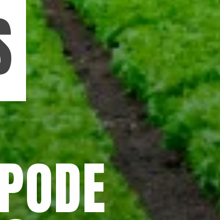
S
PODE 