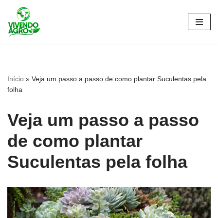
Pular
para
o
conteúdo
Início
»
Veja um passo a passo de como plantar Suculentas pela
folha
Veja um passo a passo
de como plantar
Suculentas pela folha