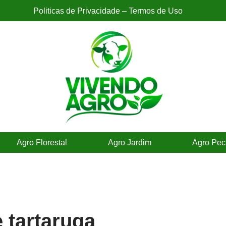
Politicas de Privacidade – Termos de Uso
Agro Florestal
Agro Jardim
Agro Pec
 tartaruga