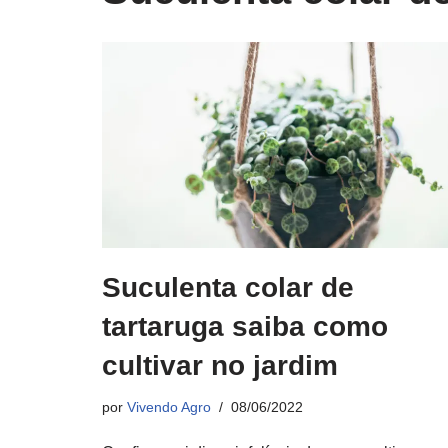
Suculenta colar de
tartaruga saiba como
cultivar no jardim
por
Vivendo Agro
08/06/2022