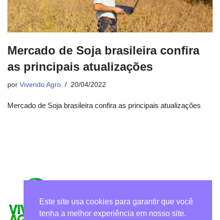
Mercado de Soja brasileira confira
as principais atualizações
por
Vivendo Agro
20/04/2022
Mercado de Soja brasileira confira as principais atualizações
Este site usa cookies para garantir que você
tenha a melhor experiência em nosso site.