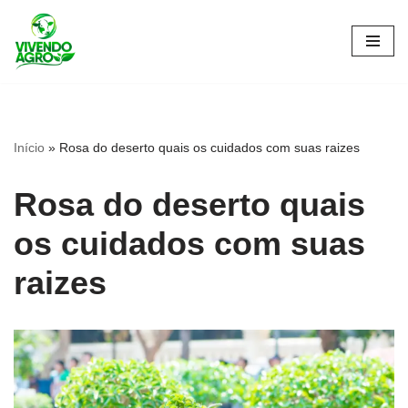
Pular
para
o
conteúdo
Início
»
Rosa do deserto quais os cuidados com suas raizes
Rosa do deserto quais
os cuidados com suas
raizes